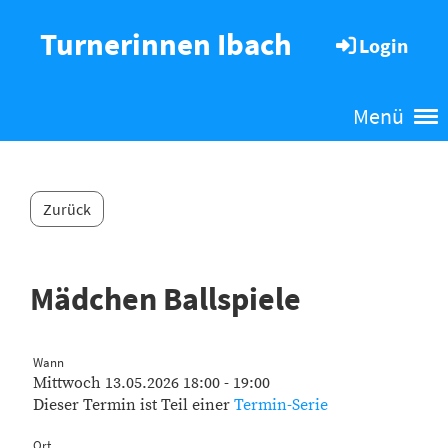
Turnerinnen Ibach
Login
Menü
Zurück
Mädchen Ballspiele
Wann
Mittwoch 13.05.2026 18:00 - 19:00
Dieser Termin ist Teil einer
Termin-Serie
Ort