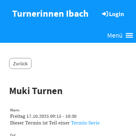
Turnerinnen Ibach
Login
Menü
Zurück
Muki Turnen
Wann
Freitag 17.10.2025 09:15 - 10:30
Dieser Termin ist Teil einer
Termin-Serie
Ort