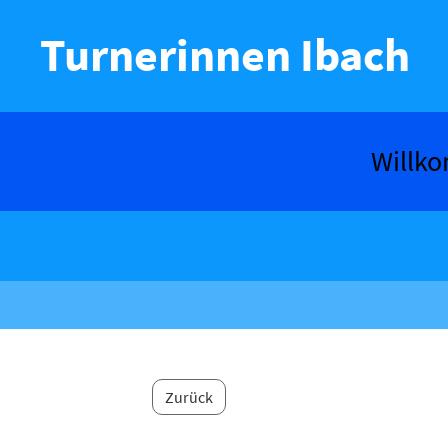
Turnerinnen Ibach
Willk
Zurück