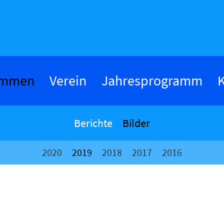
ommen
Verein
Jahresprogramm
K
Berichte
Bilder
2020
2019
2018
2017
2016