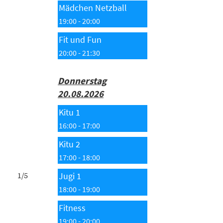
Mädchen Netzball
19:00 - 20:00
Fit und Fun
20:00 - 21:30
Donnerstag
20.08.2026
Kitu 1
16:00 - 17:00
Kitu 2
17:00 - 18:00
Jugi 1
18:00 - 19:00
Fitness
19:00 - 20:00