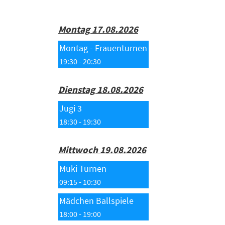
Montag 17.08.2026
Montag - Frauenturnen
19:30 - 20:30
Dienstag 18.08.2026
Jugi 3
18:30 - 19:30
Mittwoch 19.08.2026
Muki Turnen
09:15 - 10:30
Mädchen Ballspiele
18:00 - 19:00