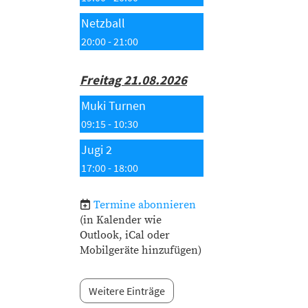
Netzball
20:00 - 21:00
Freitag 21.08.2026
Muki Turnen
09:15 - 10:30
Jugi 2
17:00 - 18:00
Termine abonnieren
(in Kalender wie
Outlook, iCal oder
Mobilgeräte hinzufügen)
Weitere Einträge