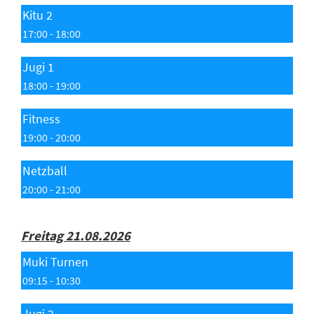
Kitu 2
17:00 - 18:00
Jugi 1
18:00 - 19:00
Fitness
19:00 - 20:00
Netzball
20:00 - 21:00
Freitag 21.08.2026
Muki Turnen
09:15 - 10:30
Jugi 2