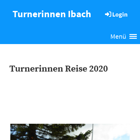
Turnerinnen Ibach
Login
Menü
Turnerinnen Reise 2020