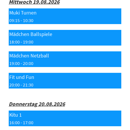
Mittwoch 19.08.2026
Muki Turnen
09:15 - 10:30
Mädchen Ballspiele
18:00 - 19:00
Mädchen Netzball
19:00 - 20:00
Fit und Fun
20:00 - 21:30
Donnerstag 20.08.2026
Kitu 1
16:00 - 17:00