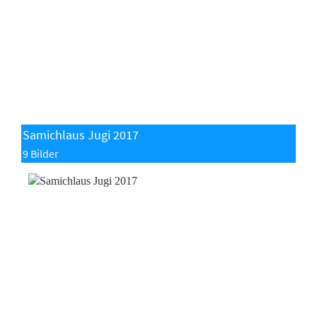
Samichlaus Jugi 2017
9 Bilder