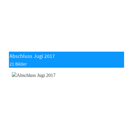
Abschluss Jugi 2017
21 Bilder