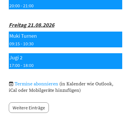
20:00 - 21:00
Freitag 21.08.2026
Muki Turnen
09:15 - 10:30
Jugi 2
17:00 - 18:00
Termine abonnieren
(in Kalender wie Outlook,
iCal oder Mobilgeräte hinzufügen)
Weitere Einträge