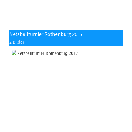
Netzballturnier Rothenburg 2017
2 Bilder