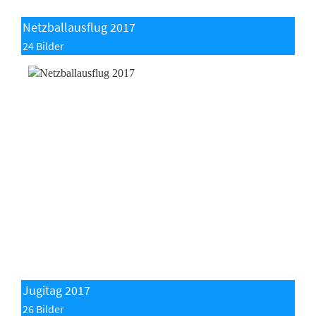
Netzballausflug 2017
24 Bilder
Jugitag 2017
26 Bilder