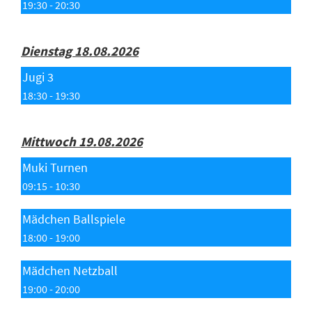
19:30 - 20:30
Dienstag 18.08.2026
Jugi 3
18:30 - 19:30
Mittwoch 19.08.2026
Muki Turnen
09:15 - 10:30
Mädchen Ballspiele
18:00 - 19:00
Mädchen Netzball
19:00 - 20:00