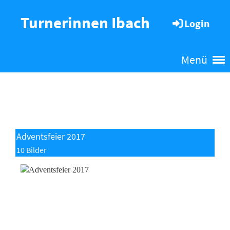
Turnerinnen Ibach
Login
Menü
Adventsfeier 2017
10 Bilder