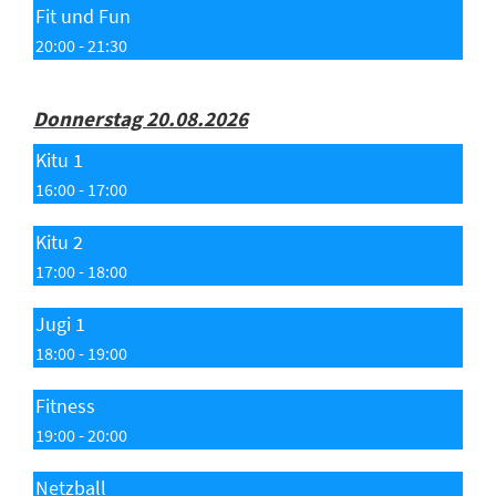
Fit und Fun
20:00 - 21:30
Donnerstag 20.08.2026
Kitu 1
16:00 - 17:00
Kitu 2
17:00 - 18:00
Jugi 1
18:00 - 19:00
Fitness
19:00 - 20:00
Netzball